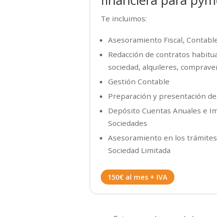
financiera para pym
Te incluimos:
Asesoramiento Fiscal, Contable
Redacción de contratos habitu
sociedad, alquileres, compraven
Gestión Contable
Preparación y presentación d
Depósito Cuentas Anuales e I
Sociedades
Asesoramiento en los trámites
Sociedad Limitada
150€ al mes + IVA