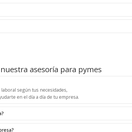
 nuestra asesoría para pymes
y laboral según tus necesidades,
udarte en el día a día de tu empresa.
a?
presa?