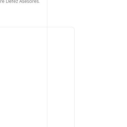
bre Defez Asesores.