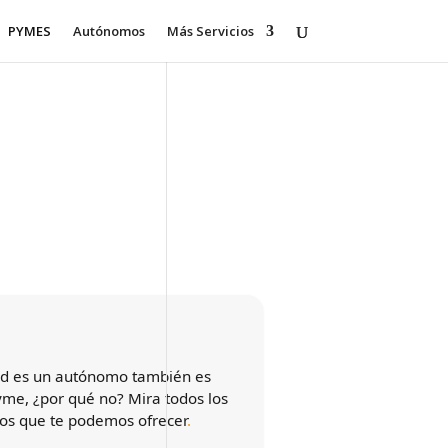
PYMES
Autónomos
Más Servicios
ed es un autónomo también es
me, ¿por qué no? Mira todos los
ios que te podemos ofrecer
.