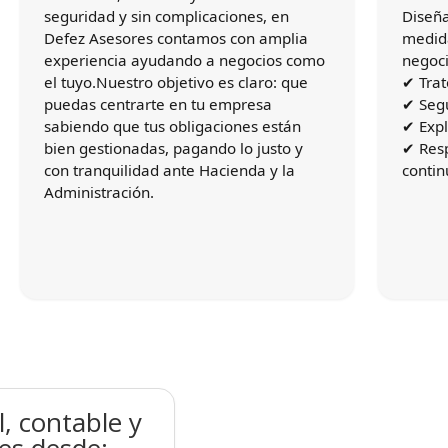
seguridad y sin complicaciones, en
Diseñ
Defez Asesores contamos con amplia
medida
experiencia ayudando a negocios como
negoci
el tuyo.Nuestro objetivo es claro: que
✔ Trat
puedas centrarte en tu empresa
✔ Segu
sabiendo que tus obligaciones están
✔ Expl
bien gestionadas, pagando lo justo y
✔ Res
con tranquilidad ante Hacienda y la
contin
Administración.
l, contable y