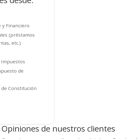
es desde:
 y Financiero
ales (préstamos
tas, etc.)
e Impuestos
mpuesto de
 de Constitución
Opiniones de nuestros clientes