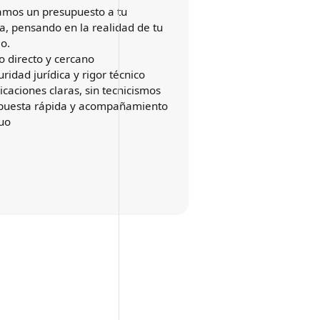
amos un presupuesto a tu
, pensando en la realidad de tu
o.
o directo y cercano
ridad jurídica y rigor técnico
icaciones claras, sin tecnicismos
puesta rápida y acompañamiento
uo