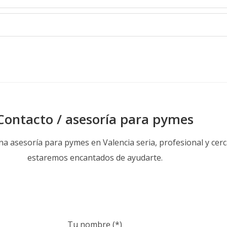
Contacto / asesoría para pymes
una asesoría para pymes en Valencia seria, profesional y cer
estaremos encantados de ayudarte.
Tu nombre (*)