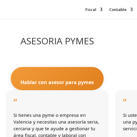
Fiscal
Contable
ASESORIA PYMES
Hablar con asesor para pymes
“
“
Si tienes una pyme o empresa en
Si ust
Valencia y necesitas una asesoría seria,
una py
cercana y que te ayude a gestionar tu
servic
área fiscal, contable y laboral con