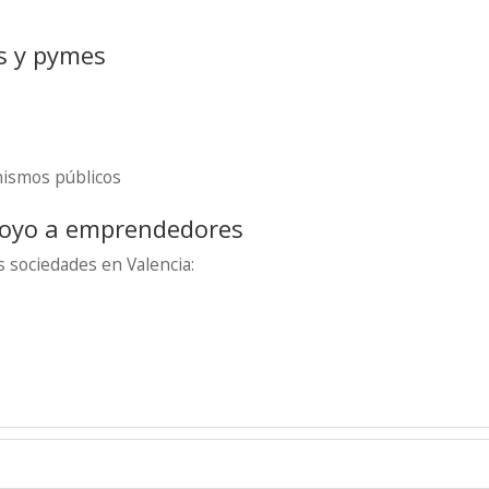
s y pymes
nismos públicos
poyo a emprendedores
 sociedades en Valencia: