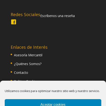
Redes Sociales
Escríbenos una reseña
Enlaces de Interés
Asesoría Mercantil
¿Quiénes Somos?
Contacto
Politica Cookies
Politica Privacidad
Utilizamos cookies para optimizar nuestro sitio web y nuestro servicio.
Blog
Aceptar cookies