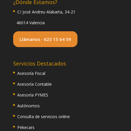
¿Dónde Estamos?
C/ José Andreu Alabarta, 34-21
46014 Valencia
Llámanos · 623 15 64 59
Servicios Destacados
Asesoría Fiscal
Asesoría Contable
Asesoría PYMES
Autónomos
Consulta de servicios online
Pekecars