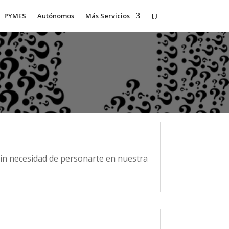
PYMES
Autónomos
Más Servicios
sin necesidad de personarte en nuestra