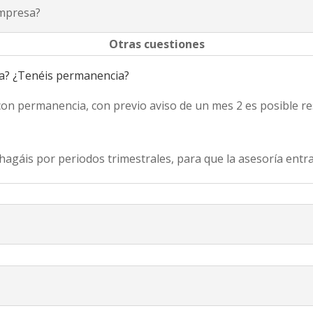
empresa?
Otras cuestiones
ra? ¿Tenéis permanencia?
n permanencia, con previo aviso de un mes 2 es posible res
hagáis por periodos trimestrales, para que la asesoría entr