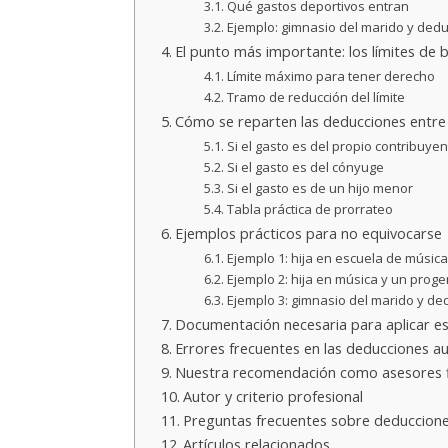
Qué gastos deportivos entran
Ejemplo: gimnasio del marido y dedu
El punto más importante: los límites de b
Límite máximo para tener derecho
Tramo de reducción del límite
Cómo se reparten las deducciones entre
Si el gasto es del propio contribuyen
Si el gasto es del cónyuge
Si el gasto es de un hijo menor
Tabla práctica de prorrateo
Ejemplos prácticos para no equivocarse
Ejemplo 1: hija en escuela de músic
Ejemplo 2: hija en música y un proge
Ejemplo 3: gimnasio del marido y de
Documentación necesaria para aplicar e
Errores frecuentes en las deducciones a
Nuestra recomendación como asesores f
Autor y criterio profesional
Preguntas frecuentes sobre deduccione
Artículos relacionados