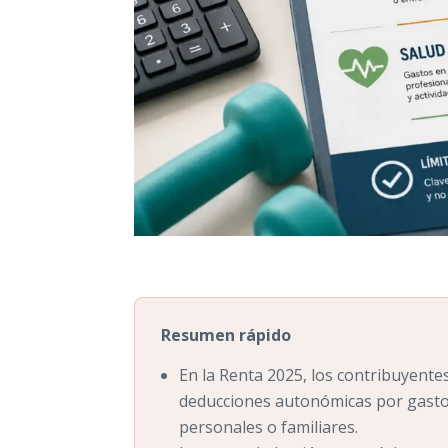
Resumen rápido
En la Renta 2025, los contribuyente
deducciones autonómicas por gastos
personales o familiares.