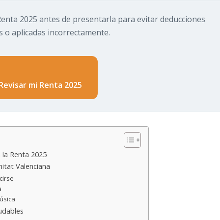
enta 2025 antes de presentarla para evitar deducciones
s o aplicadas incorrectamente.
Revisar mi Renta 2025
 la Renta 2025
itat Valenciana
cirse
a
úsica
udables