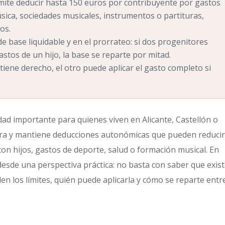
ite deducir hasta 150 euros por contribuyente por gastos
ica, sociedades musicales, instrumentos o partituras,
os.
 de base liquidable y en el prorrateo: si dos progenitores
stos de un hijo, la base se reparte por mitad.
tiene derecho, el otro puede aplicar el gasto completo si
d importante para quienes viven en Alicante, Castellón o
ora y mantiene deducciones autonómicas que pueden reducir
con hijos, gastos de deporte, salud o formación musical. En
esde una perspectiva práctica: no basta con saber que exist
n los límites, quién puede aplicarla y cómo se reparte entr