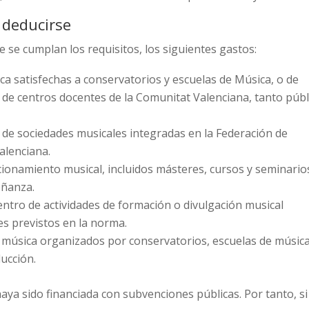
 deducirse
 se cumplan los requisitos, los siguientes gastos:
a satisfechas a conservatorios y escuelas de Música, o de
o de centros docentes de la Comunitat Valenciana, tanto públ
 de sociedades musicales integradas en la Federación de
alenciana.
cionamiento musical, incluidos másteres, cursos y seminario
eñanza.
ntro de actividades de formación o divulgación musical
es previstos en la norma.
 música organizados por conservatorios, escuelas de músic
ducción.
aya sido financiada con subvenciones públicas. Por tanto, si