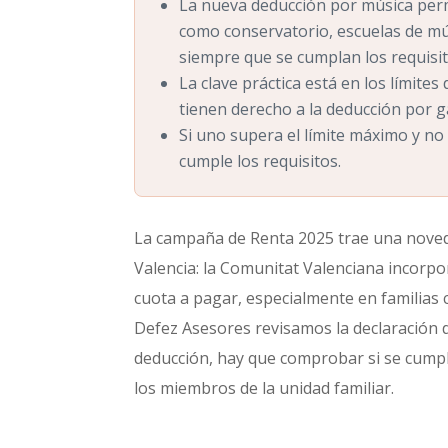
La nueva deducción por música perm
como conservatorio, escuelas de mús
siempre que se cumplan los requisit
La clave práctica está en los límites
tienen derecho a la deducción por ga
Si uno supera el límite máximo y no 
cumple los requisitos.
La campaña de Renta 2025 trae una noveda
Valencia: la Comunitat Valenciana incorp
cuota a pagar, especialmente en familias 
Defez Asesores revisamos la declaración d
deducción, hay que comprobar si se cumple
los miembros de la unidad familiar.