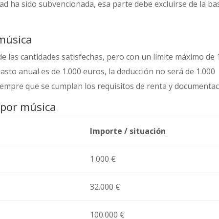
dad ha sido subvencionada, esa parte debe excluirse de la ba
música
e las cantidades satisfechas, pero con un límite máximo de 
gasto anual es de 1.000 euros, la deducción no será de 1.000
empre que se cumplan los requisitos de renta y documentac
 por música
Importe / situación
1.000 €
32.000 €
100.000 €