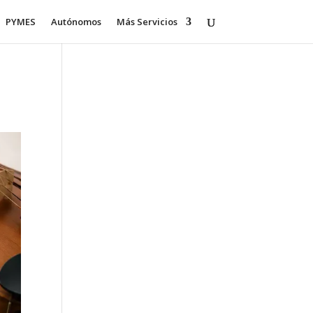
PYMES
Autónomos
Más Servicios