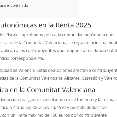
ara el contenido
autonómicas en la Renta 2025
cios fiscales aprobados por cada comunidad autónoma que
el caso de la Comunitat Valenciana, se regulan principalmen
e aplican a los contribuyentes que tengan su residencia habi
rcicio correspondiente.
 ciudad de Valencia. Estas deducciones afectan a contribuyen
cias de la Comunitat Valenciana: Alicante, Castellón y Valenc
ca en la Comunitat Valenciana
 deducción por gastos vinculados con el fomento y la formac
rtículo 4.Uno.ae) de la Ley 13/1997 y permite deducir las
io, con un límite máximo de 150 euros por contribuyente.