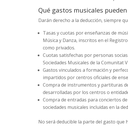
Qué gastos musicales pueden
Darán derecho a la deducción, siempre que
Tasas y cuotas por enseñanzas de músic
Música y Danza, inscritos en el Registr
como privados.
Cuotas satisfechas por personas socias
Sociedades Musicales de la Comunitat V
Gastos vinculados a formación y perfec
impartidos por centros oficiales de ens
Compra de instrumentos y partituras de
desarrolladas por los centros o entidad
Compra de entradas para conciertos de
sociedades musicales incluidas en la de
No será deducible la parte del gasto que h