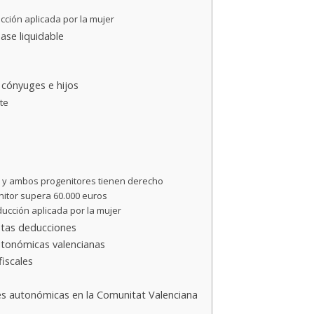
cción aplicada por la mujer
ase liquidable
 cónyuges e hijos
te
a y ambos progenitores tienen derecho
nitor supera 60.000 euros
ducción aplicada por la mujer
stas deducciones
utonómicas valencianas
iscales
s autonómicas en la Comunitat Valenciana