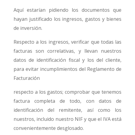
Aquí estarían pidiendo los documentos que
hayan justificado los ingresos, gastos y bienes
de inversión.
Respecto a los ingresos, verificar que todas las
facturas son correlativas, y llevan nuestros
datos de identificación fiscal y los del cliente,
para evitar incumplimientos del Reglamento de
Facturación
respecto a los gastos; comprobar que tenemos
factura completa de todo, con datos de
identificación del remitente, así como los
nuestros, incluido nuestro NIF y que el IVA está
convenientemente desglosado.