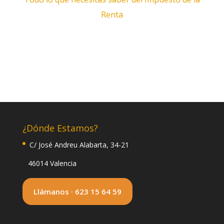
Renta
¿Dónde Estamos?
C/ José Andreu Alabarta, 34-21
46014 Valencia
Llámanos · 623 15 64 59