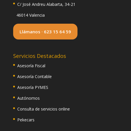
C/ José Andreu Alabarta, 34-21
46014 Valencia
Llámanos · 623 15 64 59
Servicios Destacados
Asesoría Fiscal
Asesoría Contable
Asesoría PYMES
Autónomos
Consulta de servicios online
Pekecars